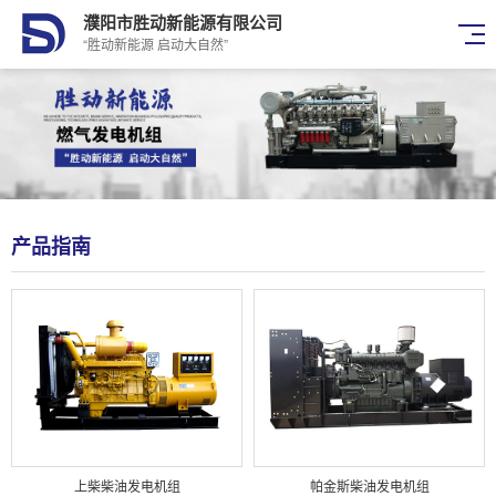
濮阳市胜动新能源有限公司
“胜动新能源 启动大自然”
产品指南
上柴柴油发电机组
帕金斯柴油发电机组