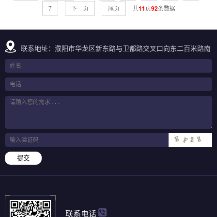
7
下一页
尾页
共
11
页
92
条数据
联系地址：濮阳市华龙区新东路与卫都路交叉口向东二百米路南
提交
联系电话