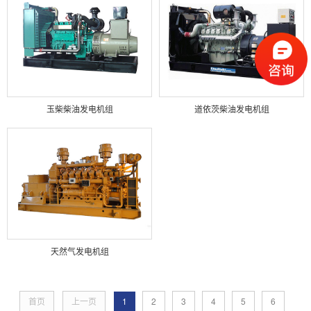
玉柴柴油发电机组
道依茨柴油发电机组
天然气发电机组
首页
上一页
1
2
3
4
5
6