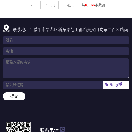
7
下一页
尾页
共
8
页
66
条数据
联系地址：濮阳市华龙区新东路与卫都路交叉口向东二百米路南
提交
联系电话