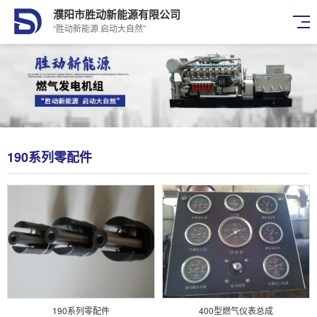
濮阳市胜动新能源有限公司
“胜动新能源 启动大自然”
190系列零配件
190系列零配件
400型燃气仪表总成