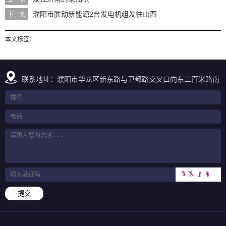
濮阳市胜动新能源2台发电机组发往山西
下一条
本文标签：
联系地址：濮阳市华龙区新东路与卫都路交叉口向东二百米路南
提交